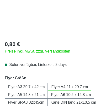
Regulärer Preis:
0,80 €
Preise inkl. MwSt. zzgl. Versandkosten
Sofort verfügbar, Lieferzeit: 3 days
auswählen
Flyer Größe
Flyer A3 29.7 x 42 cm
Flyer A4 21 x 29.7 cm
Flyer A5 14.8 x 21 cm
Flyer A6 10.5 x 14.8 cm
Flyer SRA3 32x45cm
Karte DIN lang 21x10.5 cm