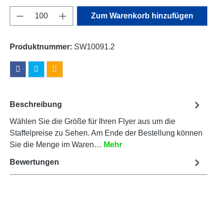
Produkt Anzahl: Gib den gewünschten Wert e
Zum Warenkorb hinzufügen
Produktnummer:
SW10091.2
Beschreibung
Wählen Sie die Größe für Ihren Flyer aus um die
Staffelpreise zu Sehen. Am Ende der Bestellung können
Sie die Menge im Waren…
Mehr
Bewertungen