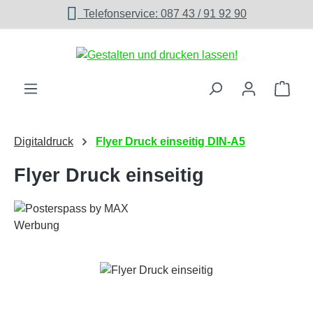
Telefonservice: 087 43 / 91 92 90
Zum Hauptinhalt springen
Ware
Digitaldruck
Flyer Druck einseitig DIN-A5
Flyer Druck einseitig
Bildergalerie überspringen