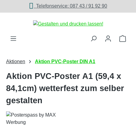
Telefonservice: 087 43 / 91 92 90
Zum Hauptinhalt springen
Ware
Aktionen
Aktion PVC-Poster DIN A1
Aktion PVC-Poster A1 (59,4 x
84,1cm) wetterfest zum selber
gestalten