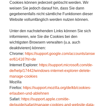
Cookies können jederzeit gelöscht werden. Wir
weisen Sie jedoch darauf hin, dass Sie dann
gegebenenfalls nicht sämtliche Funktionen dieser
Website vollumfänglich werden nutzen können.
Unter den nachstehenden Links können Sie sich
informieren, wie Sie die Cookies bei den
wichtigsten Browsern verwalten (u.a. auch
deaktivieren) können:
Chrome:
https://support.google.com/accounts/answ
er/61416?hl=de
Internet Explorer:
https://support.microsoft.com/de-
de/help/17442/windows-internet-explorer-delete-
manage-cookies
Mozilla
Firefox:
https://support.mozilla.org/de/kb/cookies-
erlauben-und-ablehnen
Safari:
https://support.apple.com/de-
de/guide/safari/manage-cookies-and-website-data-