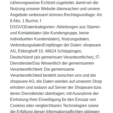
näherungsweise Echtzeit zugeleitet, damit wir die
Nutzung unserer Website überwachen und unsere
Angebote verbessern können.Rechtsgrundlage:
Art.
6 Abs. 1 Buchst. f
DSGVODatenkategorien:
Ableitungen aus Stamm-
und Kontaktdaten (die Kundengruppe, keine
individuellen Kundendaten), Nutzungsdaten,
VerbindungsdatenEmpfänger der Daten:
shopware
AG, Ebbinghoff 10, 48624 Schöppingen,
Deutschland (als gemeinsam Verantwortlicher), IT-
DienstleisterDas Wesentlich der gemeinsamen
Verantwortlichkeit:
Die gemeinsame
Verantwortlichkeit besteht zwischen uns und der
shopware AG; die Daten werden auf unserem Shop
erhoben und sodann auf Server der Shopware bzw.
deren Dienstleister übertragen; mit Ausnahme der
Einholung Ihrer Einwilligung für den Einsatz von
Cookies oder vergleichbaren Technologien sowie
die Erfüllung dieser Informationspflichten obliegen