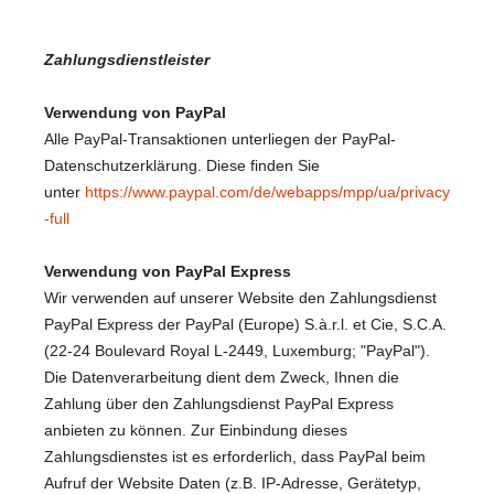
Zahlungsdienstleister
Verwendung von PayPal
Alle PayPal-Transaktionen unterliegen der PayPal-
Datenschutzerklärung. Diese finden Sie
unter
https://www.paypal.com/de/webapps/mpp/ua/privacy
-full
Verwendung von PayPal Express
Wir verwenden auf unserer Website den Zahlungsdienst
PayPal Express der PayPal (Europe) S.à.r.l. et Cie, S.C.A.
(22-24 Boulevard Royal L-2449, Luxemburg; "PayPal").
Die Datenverarbeitung dient dem Zweck, Ihnen die
Zahlung über den Zahlungsdienst PayPal Express
anbieten zu können. Zur Einbindung dieses
Zahlungsdienstes ist es erforderlich, dass PayPal beim
Aufruf der Website Daten (z.B. IP-Adresse, Gerätetyp,