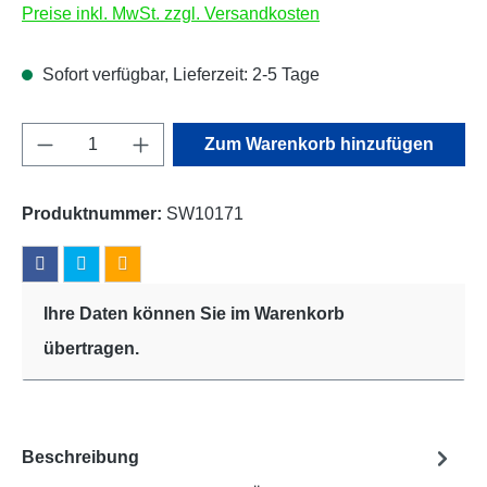
Preise inkl. MwSt. zzgl. Versandkosten
Sofort verfügbar, Lieferzeit: 2-5 Tage
Produkt Anzahl: Gib den gewünschten Wert e
Zum Warenkorb hinzufügen
Produktnummer:
SW10171
Ihre Daten können Sie im Warenkorb
übertragen.
Beschreibung