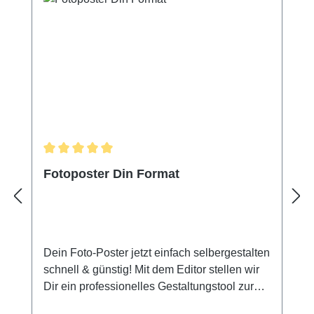
Durchschnittliche Bewertung von 5 von 5 Sternen
Fotoposter Din Format
Dein Foto-Poster jetzt einfach selbergestalten
schnell & günstig! Mit dem Editor stellen wir
Dir ein professionelles Gestaltungstool zur
Verfügung. Damit kannst Du in wenigen