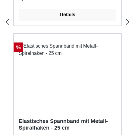
Details
Rabatt
%
Elastisches Spannband mit Metall-
Spiralhaken - 25 cm