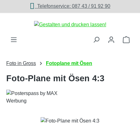
Telefonservice: 087 43 / 91 92 90
Zum Hauptinhalt springen
Ware
Foto in Gross
Fotoplane mit Ösen
Foto-Plane mit Ösen 4:3
Bildergalerie überspringen