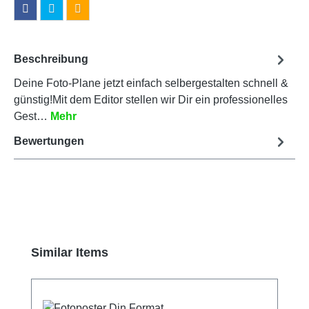
Beschreibung
Deine Foto-Plane jetzt einfach selbergestalten schnell &
günstig!Mit dem Editor stellen wir Dir ein professionelles
Gest…
Mehr
Bewertungen
Produktgalerie überspringen
Similar Items