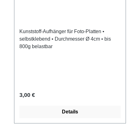
Kunststoff-Aufhänger für Foto-Platten •
selbstklebend • Durchmesser Ø 4cm • bis
800g belastbar
Regulärer Preis:
3,00 €
Details