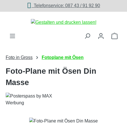
Telefonservice: 087 43 / 91 92 90
Zum Hauptinhalt springen
Ware
Foto in Gross
Fotoplane mit Ösen
Foto-Plane mit Ösen Din
Masse
Bildergalerie überspringen