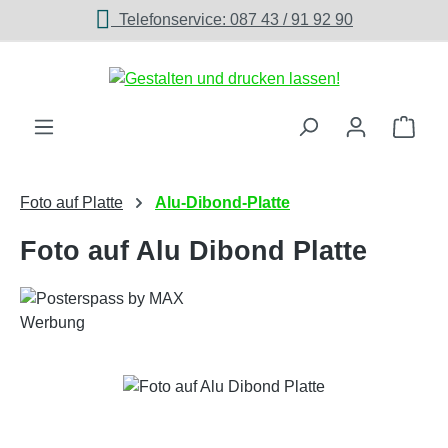
Telefonservice: 087 43 / 91 92 90
Zum Hauptinhalt springen
Ware
Foto auf Platte
Alu-Dibond-Platte
Foto auf Alu Dibond Platte
Bildergalerie überspringen