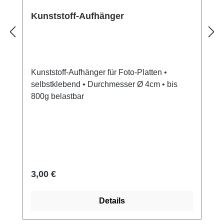
Kunststoff-Aufhänger
Kunststoff-Aufhänger für Foto-Platten •
selbstklebend • Durchmesser Ø 4cm • bis
800g belastbar
Regulärer Preis:
3,00 €
Details