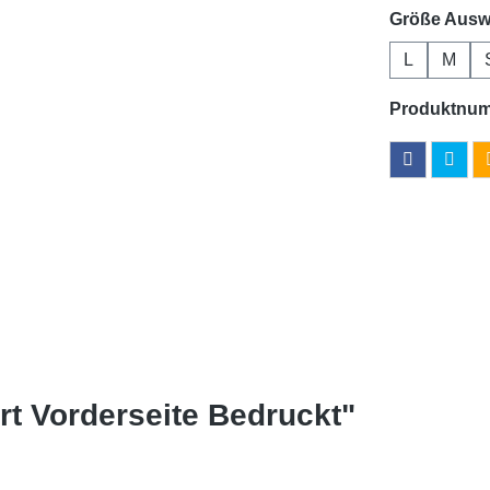
Größe Ausw
L
M
Produktnu
rt Vorderseite Bedruckt"