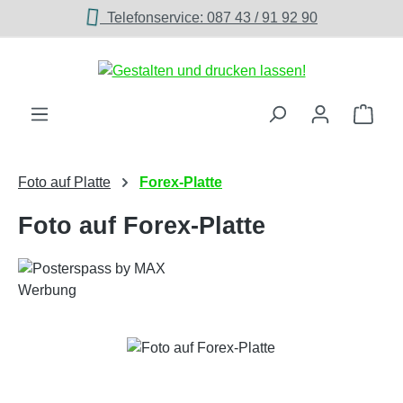
Telefonservice: 087 43 / 91 92 90
Zum Hauptinhalt springen
Ware
Foto auf Platte
Forex-Platte
Foto auf Forex-Platte
Bildergalerie überspringen