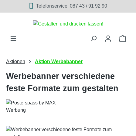
Telefonservice: 087 43 / 91 92 90
Zum Hauptinhalt springen
Ware
Aktionen
Aktion Werbebanner
Werbebanner verschiedene
feste Formate zum gestalten
Bildergalerie überspringen