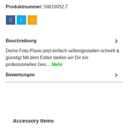
Produktnummer:
SW10052.7
Beschreibung
Deine Foto-Plane jetzt einfach selbergestalten schnell &
günstig! Mit dem Editor stellen wir Dir ein
professionelles Ges…
Mehr
Bewertungen
Produktgalerie überspringen
Accessory Items