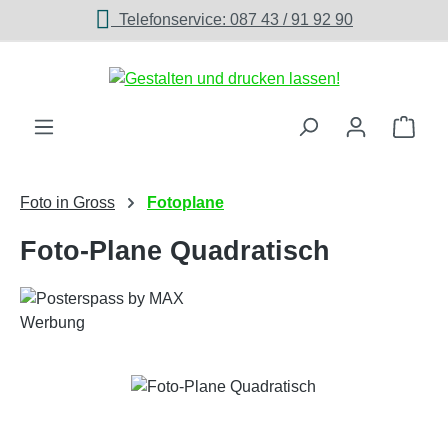
Telefonservice: 087 43 / 91 92 90
Zum Hauptinhalt springen
Ware
Foto in Gross
Fotoplane
Foto-Plane Quadratisch
Bildergalerie überspringen