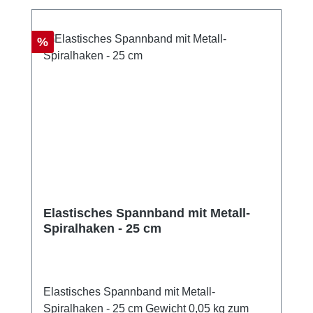
Rabatt
%
Elastisches Spannband mit Metall-
Spiralhaken - 25 cm
Elastisches Spannband mit Metall-
Spiralhaken - 25 cm Gewicht 0,05 kg zum