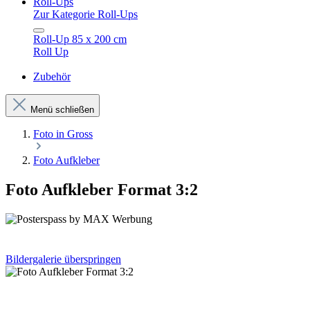
Roll-Ups
Zur Kategorie Roll-Ups
Roll-Up 85 x 200 cm
Roll Up
Zubehör
Menü schließen
Foto in Gross
Foto Aufkleber
Foto Aufkleber Format 3:2
Bildergalerie überspringen