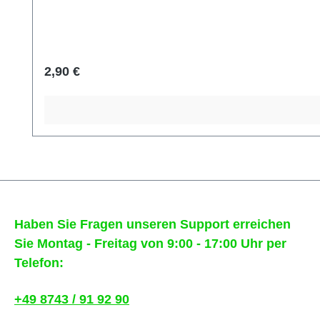
Regulärer Preis:
2,90 €
Haben Sie Fragen unseren Support erreichen
Sie Montag - Freitag von 9:00 - 17:00 Uhr per
Telefon:
+49 8743 / 91 92 90