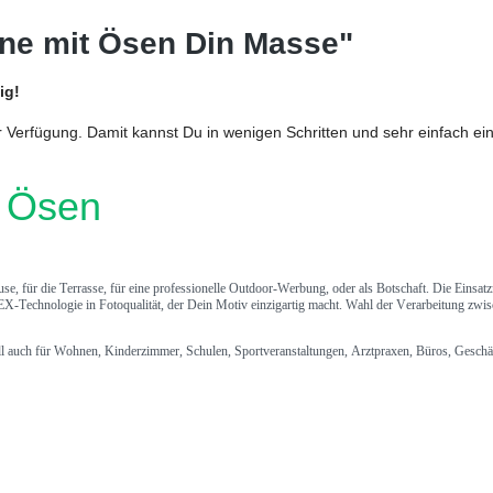
ane mit Ösen Din Masse"
ig!
 zur Verfügung. Damit kannst Du in wenigen Schritten und sehr einfach e
d Ösen
e, für die Terrasse, für eine professionelle Outdoor-Werbung, oder als Botschaft. Die Einsat
EX-Technologie in Fotoqualität, der Dein Motiv einzigartig macht. Wahl der Verarbeitung zwi
ell auch für Wohnen, Kinderzimmer, Schulen, Sportveranstaltungen, Arztpraxen, Büros, Geschäf