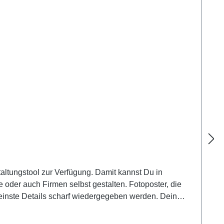
staltungstool zur Verfügung. Damit kannst Du in
 oder auch Firmen selbst gestalten. Fotoposter, die
einste Details scharf wiedergegeben werden. Dein
g/qm Premium-Fotopapier.