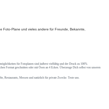
ine Foto-Plane und vieles andere für Freunde, Bekannte,
zmöglichkeiten für Fotoplanen sind äußerst vielfältig und der Druck zu 100%
schen Format geschnitten oder mit Ösen an 4 Ecken. Überzeuge Dich selbst von unseren
te, Restaurants, Messen und natürlich für private Zwecke. Teste uns.