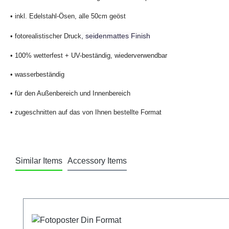
• inkl. Edelstahl-Ösen, alle 50cm geöst
, seidenmattes Finish
• fotorealistischer Druck
• 100% wetterfest + UV-beständig, wiederverwendbar
• wasserbeständig
• für den Außenbereich und Innenbereich
• zugeschnitten auf das von Ihnen bestellte Format
Similar Items
Accessory Items
Produktgalerie überspringen