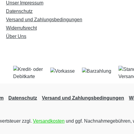
Unser Impressum
Datenschutz
Versand und Zahlungsbedingungen
Widerrufsrecht
Über Uns
um
Datenschutz
Versand und Zahlungsbedingungen
Wi
wertsteuer zzgl.
Versandkosten
und ggf. Nachnahmegebühren, w