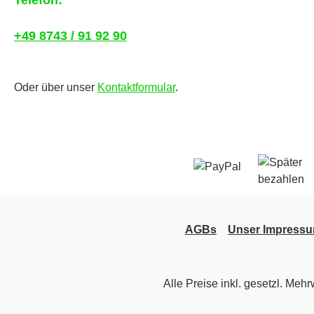
Telefon:
+49 8743 / 91 92 90
Oder über unser
Kontaktformular
.
AGBs
Unser Impress
Alle Preise inkl. gesetzl. Mehr