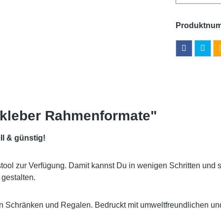
Produktnu
fkleber Rahmenformate"
ll & günstig!
gstool zur Verfügung. Damit kannst Du in wenigen Schritten und 
 gestalten.
on Schränken und Regalen. Bedruckt mit umweltfreundlichen un