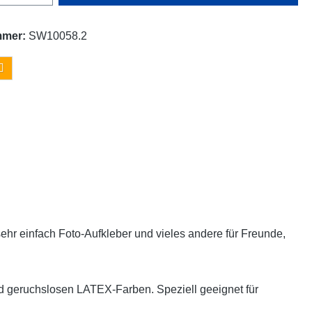
mmer:
SW10058.2
sehr einfach Foto-Aufkleber und vieles andere für Freunde,
d geruchslosen LATEX-Farben. Speziell geeignet für