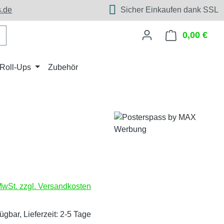
.de
Sicher Einkaufen dank SSL
0,00 €
Ware
Roll-Ups
Zubehör
eis:
 MwSt. zzgl. Versandkosten
ügbar, Lieferzeit: 2-5 Tage