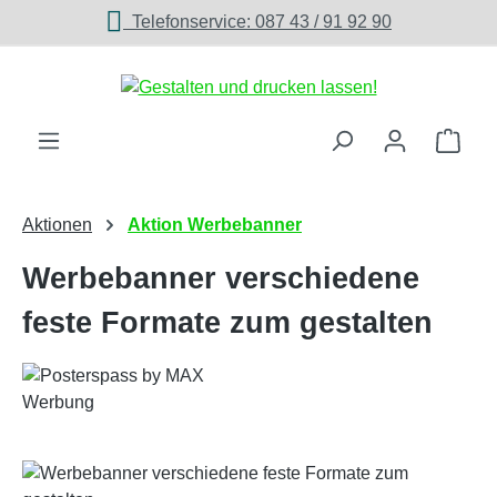
Telefonservice: 087 43 / 91 92 90
Zum Hauptinhalt springen
Ware
Aktionen
Aktion Werbebanner
Werbebanner verschiedene
feste Formate zum gestalten
Bildergalerie überspringen