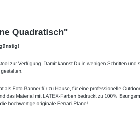
ane Quadratisch"
 günstig!
gstool zur Verfügung. Damit kannst Du in wenigen Schritten und 
gestalten.
at
als Foto-Banner für zu Hause, für eine professionelle
Outdoo
 und das Material mit LATEX-Farben bedruckt zu 100% lösungsmi
die hochwertige originale Ferrari-Plane!