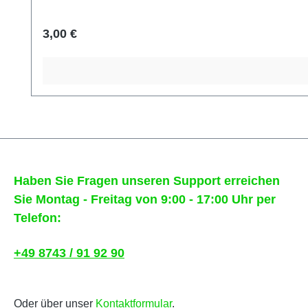
Regulärer Preis:
3,00 €
Haben Sie Fragen unseren Support erreichen
Sie Montag - Freitag von 9:00 - 17:00 Uhr per
Telefon:
+49 8743 / 91 92 90
Oder über unser
Kontaktformular
.