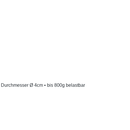
d • Durchmesser Ø 4cm • bis 800g belastbar