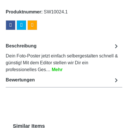
Produktnummer:
SW10024.1
Beschreibung
Dein Foto-Poster jetzt einfach selbergestalten schnell &
günstig! Mit dem Editor stellen wir Dir ein
professionelles Ges…
Mehr
Bewertungen
Produktgalerie überspringen
Similar Items