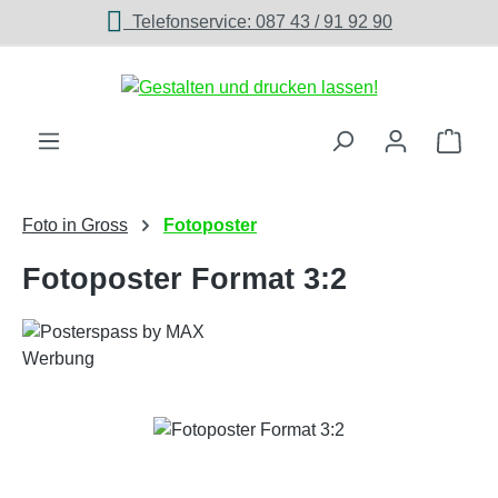
Telefonservice: 087 43 / 91 92 90
Zum Hauptinhalt springen
Ware
Foto in Gross
Fotoposter
Fotoposter Format 3:2
Bildergalerie überspringen