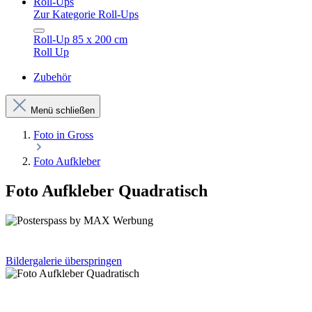
Roll-Ups
Zur Kategorie Roll-Ups
Roll-Up 85 x 200 cm
Roll Up
Zubehör
Menü schließen
Foto in Gross
Foto Aufkleber
Foto Aufkleber Quadratisch
Bildergalerie überspringen