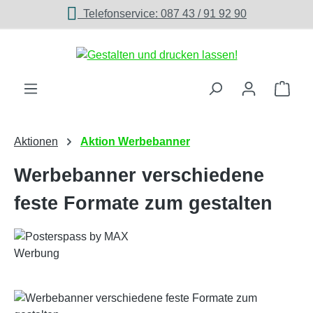
Telefonservice: 087 43 / 91 92 90
Zum Hauptinhalt springen
Ware
Aktionen
Aktion Werbebanner
Werbebanner verschiedene
feste Formate zum gestalten
Bildergalerie überspringen