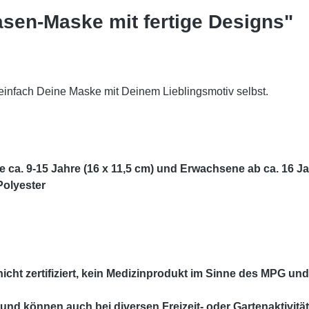
sen-Maske mit fertige Designs"
 einfach Deine Maske mit Deinem Lieblingsmotiv selbst.
he
ca. 9-15 Jahre
(16 x 11,5 cm) und Erwachsene ab ca. 16 J
olyester
icht zertifiziert, kein Medizinprodukt im Sinne des MPG un
und können auch bei diversen Freizeit- oder Gartenaktivitä