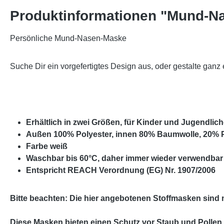
Produktinformationen "Mund-Na
Persönliche Mund-Nasen-Maske
Suche Dir ein vorgefertigtes Design aus, oder gestalte ganz
Erhältlich in zwei Größen, für Kinder und Jugendlic
Außen 100% Polyester, innen 80% Baumwolle, 20% P
Farbe weiß
Waschbar bis 60°C, daher immer wieder verwendbar
Entspricht REACH Verordnung (EG) Nr. 1907/2006
Bitte beachten: Die hier angebotenen Stoffmasken sind n
Diese Masken bieten einen Schutz vor Staub und Pollen 