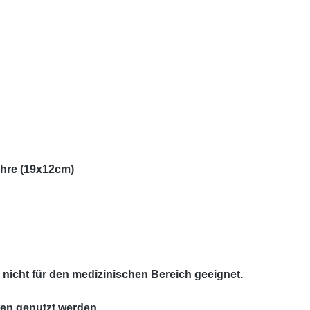
ahre (19x12cm)
d nicht für den medizinischen Bereich geeignet.
ten genutzt werden.