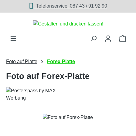
Telefonservice: 087 43 / 91 92 90
Zum Hauptinhalt springen
Ware
Foto auf Platte
Forex-Platte
Foto auf Forex-Platte
Bildergalerie überspringen